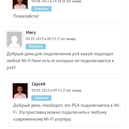
09.06.2017 в 14:38 (9 лет назад)
Ответить
Пожалуйста!
Mary
09.05.2019 в 08:53 (7 лет назад)
Ответить
Добрый день для подключения ps4 какой подходит
любой Wi-Fi?или есть те которые не подключаются к
ps4?
Сергей
09.05.2019 в 09:32 (7 лет назад)
Ответить
Добрый день. Наоборот, это PS4 подключается к Wi-
Fi. Эту приставку можно подключить к любому
современному Wi-Fi роутеру.