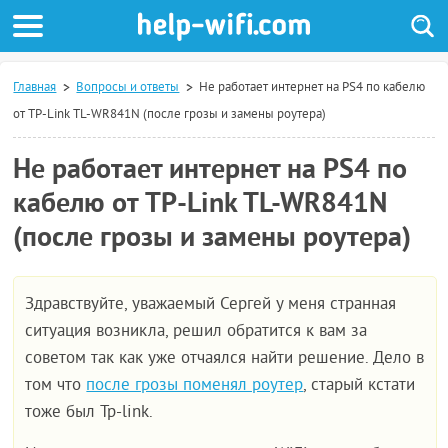
Главная
Вопросы и ответы
Не работает интернет на PS4 по кабелю
от TP-Link TL-WR841N (после грозы и замены роутера)
Не работает интернет на PS4 по
кабелю от TP-Link TL-WR841N
(после грозы и замены роутера)
Здравствуйте, уважаемый Сергей у меня странная
ситуация возникла, решил обратится к вам за
советом так как уже отчаялся найти решение. Дело в
том что
после грозы поменял роутер
, старый кстати
тоже был Tp-link.