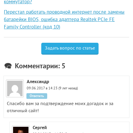
коммутатор?
Перестал работать проводной интернет после замены
батарейки BIOS, ошибка адаптера Realtek PCIe FE
Family Controller (код 10)
Задать вопрос по статье
Комментарии: 5
Александр
09.06.2017 в 14:23 (9 лет назад)
Ответить
Спасибо вам за подтверждение моих догадок и за
отличный сайт!
Сергей