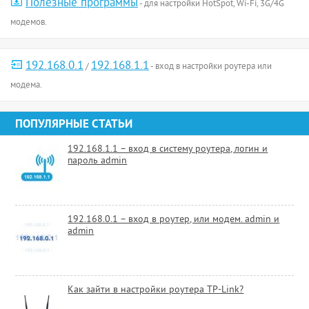
Полезные программы
- для настройки HotSpot, Wi-Fi, 3G/4G
модемов.
192.168.0.1
192.168.1.1
/
- вход в настройки роутера или
модема.
ПОПУЛЯРНЫЕ СТАТЬИ
192.168.1.1 – вход в систему роутера, логин и
пароль admin
192.168.0.1 – вход в роутер, или модем. admin и
admin
Как зайти в настройки роутера TP-Link?