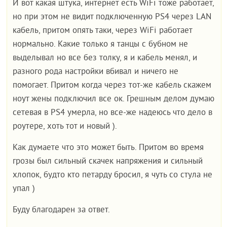
И вот какая штука, интернет есть WiFi тоже работает,
но при этом не видит подключенную PS4 через LAN
кабель, притом опять таки, через WiFi работает
нормально. Какие только я танцы с бубном не
выделывал но все без толку, я и кабель менял, и
разного рода настройки вбивал и ничего не
помогает. Притом когда через тот-же кабель скажем
ноут жены подключил все ок. Грешным делом думаю
сетевая в PS4 умерла, но все-же надеюсь что дело в
роутере, хоть тот и новый ).
Как думаете что это может быть. Притом во время
грозы был сильный скачек напряжения и сильный
хлопок, будто кто петарду бросил, я чуть со стула не
упал )
Буду благодарен за ответ.