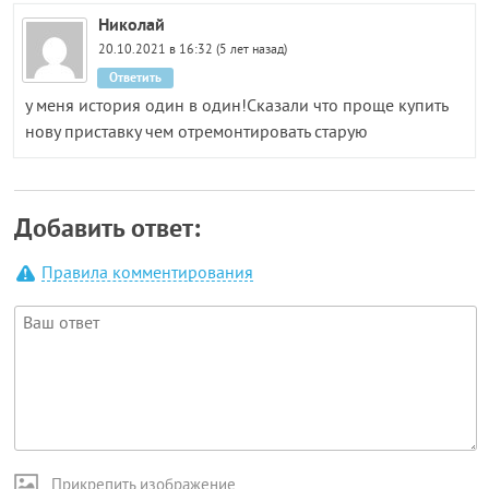
Николай
20.10.2021 в 16:32 (5 лет назад)
Ответить
у меня история один в один!Сказали что проще купить
нову приставку чем отремонтировать старую
Добавить ответ:
Правила комментирования
Прикрепить изображение