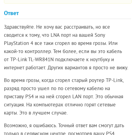
Ответ
Здравствуйте. Не хочу вас расстраивать, но все
сводится к тому, что LNA порт на вашей Sony
PlayStation 4 все таки сгорел во время грозы. Или
какой-то контроллер. Тем более, если вы это кабель
от TP-Link TL-WR841N подключаете к ноутбуку и
интернет работает. Других вариантов я просто не вижу.
Во время грозы, когда сгорел старый роутер TP-Link,
разряд просто ушел по по сетевому кабелю на
приставу PS4 и на ней сгорел LAN порт. Это обычная
ситуация. На компьютерах отлично горят сетевые
карты. Это в лучшем случае.
Возможно, я ошибаюсь. Точный ответ вам смогут дать
только в сервисном центре, посмотрев вашу PS4.