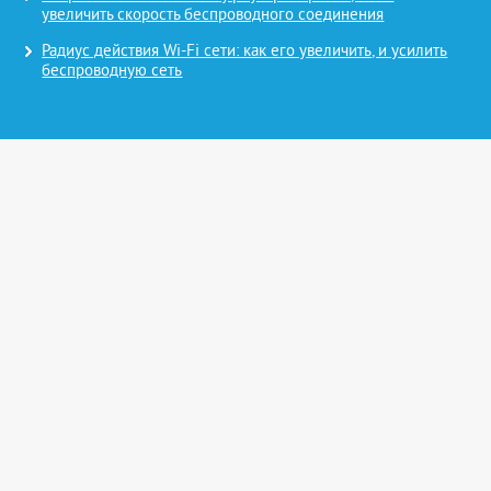
увеличить скорость беспроводного соединения
Радиус действия Wi-Fi сети: как его увеличить, и усилить
беспроводную сеть