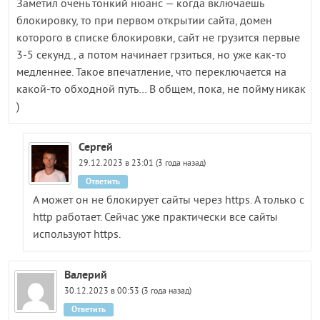
Заметил очень тонкий нюанс — когда включаешь
блокировку, то при первом открытии сайта, домен
которого в списке блокировки, сайт не грузится первые
3-5 секунд., а потом начинает грзиться, но уже как-то
медленнее. Такое впечатление, что переключается на
какой-то обходной путь… В общем, пока, не пойму никак
)
Сергей
29.12.2023 в 23:01 (3 года назад)
Ответить
А может он не блокирует сайты через https. А только с
http работает. Сейчас уже практически все сайты
используют https.
Валерий
30.12.2023 в 00:53 (3 года назад)
Ответить