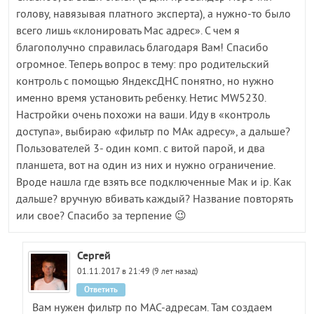
голову, навязывая платного эксперта), а нужно-то было
всего лишь «клонировать Мас адрес». С чем я
благополучно справилась благодаря Вам! Спасибо
огромное. Теперь вопрос в тему: про родительский
контроль с помощью ЯндексДНС понятно, но нужно
именно время установить ребенку. Нетис МW5230.
Настройки очень похожи на ваши. Иду в «контроль
доступа», выбираю «фильтр по МАк адресу», а дальше?
Пользователей 3- один комп. с витой парой, и два
планшета, вот на один из них и нужно ограничение.
Вроде нашла где взять все подключенные Мак и iр. Как
дальше? вручную вбивать каждый? Название повторять
или свое? Спасибо за терпение 😉
Сергей
01.11.2017 в 21:49 (9 лет назад)
Ответить
Вам нужен фильтр по MAC-адресам. Там создаем