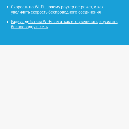
Скорость по Wi-Fi: почему роутер ее режет, и как
увеличить скорость беспроводного соединения
Радиус действия Wi-Fi сети: как его увеличить, и усилить
беспроводную сеть