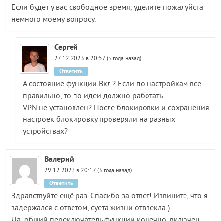
Если будет у вас свободное время, уделите пожалуйста
немного моему вопросу.
Сергей
27.12.2023 в 20:57 (3 года назад)
Ответить
А состояние функции Вкл.? Если по настройкам все
правильно, то по идеи должно работать.
VPN не установлен? После блокировки и сохранения
настроек блокировку проверяли на разных
устройствах?
Валерий
29.12.2023 в 20:17 (3 года назад)
Ответить
Здравствуйте ещё раз. Спасибо за ответ! Извините, что я
задержался с ответом, суета жизни отвлекла )
Да, общий переключатель функции конечно, включен.