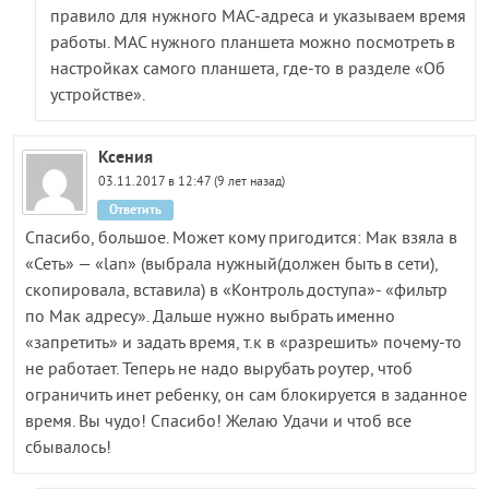
правило для нужного MAC-адреса и указываем время
работы. MAC нужного планшета можно посмотреть в
настройках самого планшета, где-то в разделе «Об
устройстве».
Ксения
03.11.2017 в 12:47 (9 лет назад)
Ответить
Спасибо, большое. Может кому пригодится: Мак взяла в
«Сеть» — «lan» (выбрала нужный(должен быть в сети),
скопировала, вставила) в «Контроль доступа»- «фильтр
по Мак адресу». Дальше нужно выбрать именно
«запретить» и задать время, т.к в «разрешить» почему-то
не работает. Теперь не надо вырубать роутер, чтоб
ограничить инет ребенку, он сам блокируется в заданное
время. Вы чудо! Спасибо! Желаю Удачи и чтоб все
сбывалось!