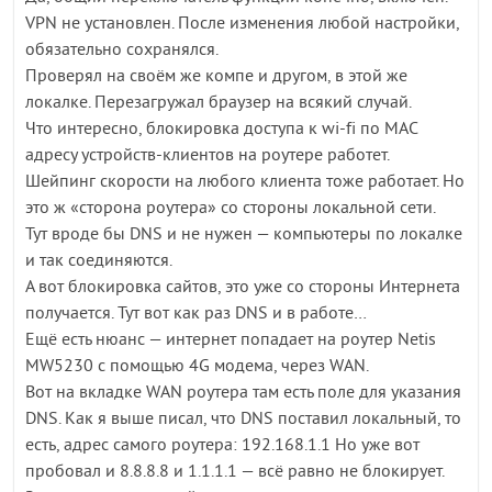
VPN не установлен. После изменения любой настройки,
обязательно сохранялся.
Проверял на своём же компе и другом, в этой же
локалке. Перезагружал браузер на всякий случай.
Что интересно, блокировка доступа к wi-fi по MAC
адресу устройств-клиентов на роутере работет.
Шейпинг скорости на любого клиента тоже работает. Но
это ж «сторона роутера» со стороны локальной сети.
Тут вроде бы DNS и не нужен — компьютеры по локалке
и так соединяются.
А вот блокировка сайтов, это уже со стороны Интернета
получается. Тут вот как раз DNS и в работе…
Ещё есть нюанс — интернет попадает на роутер Netis
MW5230 с помощью 4G модема, через WAN.
Вот на вкладке WAN роутера там есть поле для указания
DNS. Как я выше писал, что DNS поставил локальный, то
есть, адрес самого роутера: 192.168.1.1 Но уже вот
пробовал и 8.8.8.8 и 1.1.1.1 — всё равно не блокирует.