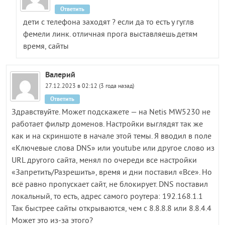
Ответить
дети с телефона заходят ? если да то есть у гуглв
фемели линк. отличная прога выставляешь детям
время, сайты
Валерий
27.12.2023 в 02:12 (3 года назад)
Ответить
Здравствуйте. Может подскажете — на Netis MW5230 не
работает фильтр доменов. Настройки выглядят так же
как и на скриншоте в начале этой темы. Я вводил в поле
«Ключевые слова DNS» или youtube или другое слово из
URL другого сайта, менял по очереди все настройки
«Запретить/Разрешить», время и дни поставил «Все». Но
всё равно пропускает сайт, не блокирует. DNS поставил
локальный, то есть, адрес самого роутера: 192.168.1.1
Так быстрее сайты открываются, чем с 8.8.8.8 или 8.8.4.4
Может это из-за этого?