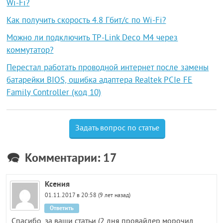
Wi-Fi?
Как получить скорость 4.8 Гбит/с по Wi-Fi?
Можно ли подключить TP-Link Deco M4 через
коммутатор?
Перестал работать проводной интернет после замены
батарейки BIOS, ошибка адаптера Realtek PCIe FE
Family Controller (код 10)
Задать вопрос по статье
Комментарии: 17
Ксения
01.11.2017 в 20:58 (9 лет назад)
Ответить
Спасибо, за ваши статьи (2 дня провайдер морочил