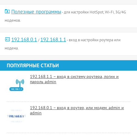
Полезные программы
- для настройки HotSpot, Wi-Fi, 3G/4G
модемов.
192.168.0.1
192.168.1.1
/
- вход в настройки роутера или
модема.
ПОПУЛЯРНЫЕ СТАТЬИ
192.168.1.1 – вход в систему роутера, логин и
пароль admin
192.168.0.1 – вход в роутер, или модем. admin и
admin