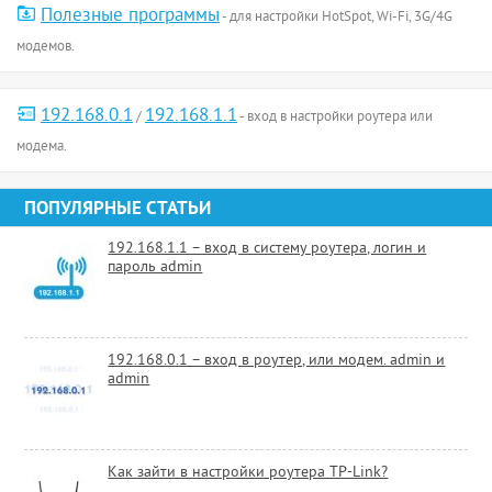
Полезные программы
- для настройки HotSpot, Wi-Fi, 3G/4G
модемов.
192.168.0.1
192.168.1.1
/
- вход в настройки роутера или
модема.
ПОПУЛЯРНЫЕ СТАТЬИ
192.168.1.1 – вход в систему роутера, логин и
пароль admin
192.168.0.1 – вход в роутер, или модем. admin и
admin
Как зайти в настройки роутера TP-Link?