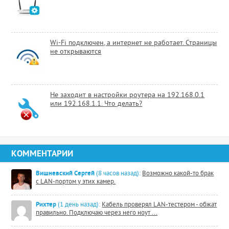
Wi-Fi подключен, а интернет не работает. Страницы
не открываются
Не заходит в настройки роутера на 192.168.0.1
или 192.168.1.1. Что делать?
КОММЕНТАРИИ
Вишневский Сергей
(8 часов назад):
Возможно какой-то брак
с LAN-портом у этих камер.
Рихтер
(1 день назад):
Кабель проверял LAN-тестером - обжат
правильно. Подключаю через него ноут ...