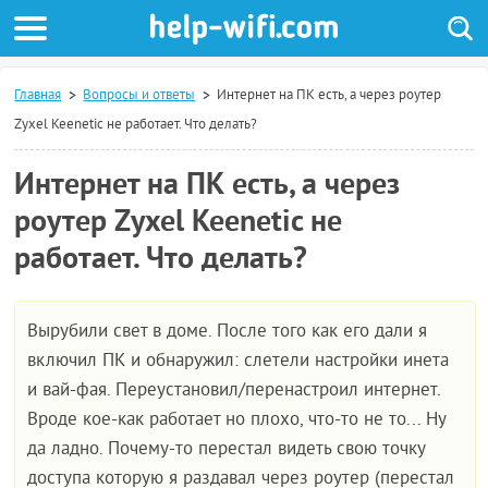
Главная
Вопросы и ответы
Интернет на ПК есть, а через роутер
Zyxel Keenetic не работает. Что делать?
Интернет на ПК есть, а через
роутер Zyxel Keenetic не
работает. Что делать?
Вырубили свет в доме. После того как его дали я
включил ПК и обнаружил: слетели настройки инета
и вай-фая. Переустановил/перенастроил интернет.
Вроде кое-как работает но плохо, что-то не то... Ну
да ладно. Почему-то перестал видеть свою точку
доступа которую я раздавал через роутер (перестал