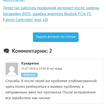
Перестал работать проводной интернет после замены
батарейки BIOS, ошибка адаптера Realtek PCIe FE
Family Controller (код 10)
Задать вопрос по статье
Комментарии: 2
Кукаретик
31.07.2018 в 14:06 (8 лет назад)
Ответить
Спасибо. Я после своей же проблеме опубликованной
здесь полез разбираться и выявил проблему: я
неправильно ввел тип протокола. После исправления
все заработало как часики.