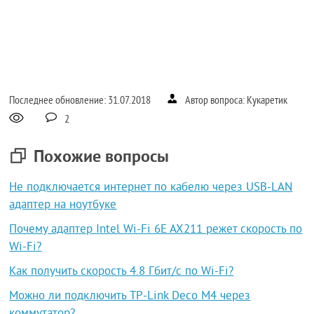
Последнее обновление: 31.07.2018
Автор вопроса: Кукаретик
2
Похожие вопросы
Не подключается интернет по кабелю через USB-LAN
адаптер на ноутбуке
Почему адаптер Intel Wi-Fi 6E AX211 режет скорость по
Wi-Fi?
Как получить скорость 4.8 Гбит/с по Wi-Fi?
Можно ли подключить TP-Link Deco M4 через
коммутатор?