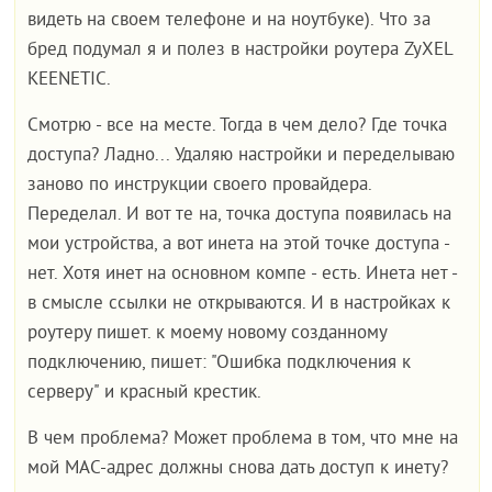
видеть на своем телефоне и на ноутбуке). Что за
бред подумал я и полез в настройки роутера ZyXEL
KEENETIC.
Смотрю - все на месте. Тогда в чем дело? Где точка
доступа? Ладно... Удаляю настройки и переделываю
заново по инструкции своего провайдера.
Переделал. И вот те на, точка доступа появилась на
мои устройства, а вот инета на этой точке доступа -
нет. Хотя инет на основном компе - есть. Инета нет -
в смысле ссылки не открываются. И в настройках к
роутеру пишет. к моему новому созданному
подключению, пишет: "Ошибка подключения к
серверу" и красный крестик.
В чем проблема? Может проблема в том, что мне на
мой МАС-адрес должны снова дать доступ к инету?