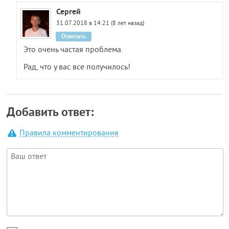
Сергей
31.07.2018 в 14:21 (8 лет назад)
Ответить
Это очень частая проблема.
Рад, что у вас все получилось!
Добавить ответ:
Правила комментирования