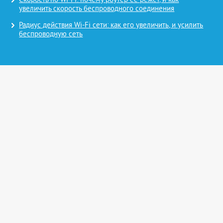
Скорость по Wi-Fi: почему роутер ее режет, и как
увеличить скорость беспроводного соединения
Радиус действия Wi-Fi сети: как его увеличить, и усилить
беспроводную сеть