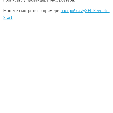
прописать у провайдера MAC роутера.
Можете смотреть на примере
настройки ZyXEL Keenetic
Start
.