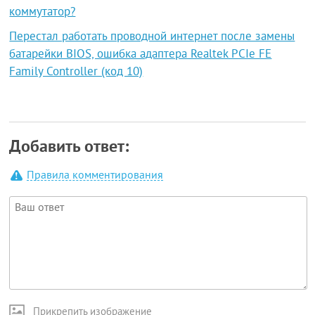
коммутатор?
Перестал работать проводной интернет после замены
батарейки BIOS, ошибка адаптера Realtek PCIe FE
Family Controller (код 10)
Добавить ответ:
Правила комментирования
Прикрепить изображение