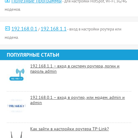
Полезные программы
- для настройки HotSpot, Wi-Fi, 3G/4G
модемов.
192.168.0.1
192.168.1.1
/
- вход в настройки роутера или
модема.
ПОПУЛЯРНЫЕ СТАТЬИ
192.168.1.1 – вход в систему роутера, логин и
пароль admin
192.168.0.1 – вход в роутер, или модем. admin и
admin
Как зайти в настройки роутера TP-Link?