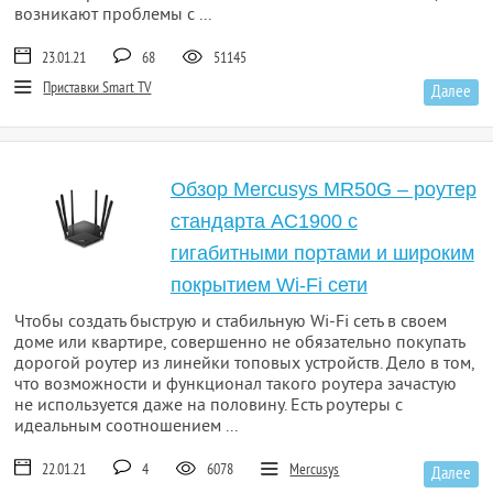
возникают проблемы с ...
23.01.21
68
51145
Приставки Smart TV
Далее
Обзор Mercusys MR50G – роутер
стандарта AC1900 с
гигабитными портами и широким
покрытием Wi-Fi сети
Чтобы создать быструю и стабильную Wi-Fi сеть в своем
доме или квартире, совершенно не обязательно покупать
дорогой роутер из линейки топовых устройств. Дело в том,
что возможности и функционал такого роутера зачастую
не используется даже на половину. Есть роутеры с
идеальным соотношением ...
22.01.21
4
6078
Mercusys
Далее