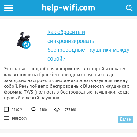
Как сбросить и
синхронизировать
беспроводные наушники между
собой?
Эта статья – подробная инструкция, в которой я покажу
как выполнить сброс беспроводных наушников до
заводских настроек и синхронизировать наушник между
собой. Речь пойдет о беспроводных Bluetooth наушниках
формата TWS (полностью беспроводные наушники, когда
правый и левый наушник ...
02.02.21
2100
1757160
Bluetooth
Далее