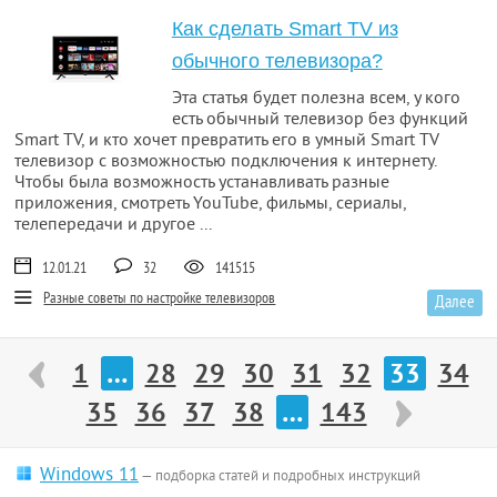
Как сделать Smart TV из
обычного телевизора?
Эта статья будет полезна всем, у кого
есть обычный телевизор без функций
Smart TV, и кто хочет превратить его в умный Smart TV
телевизор с возможностью подключения к интернету.
Чтобы была возможность устанавливать разные
приложения, смотреть YouTube, фильмы, сериалы,
телепередачи и другое ...
12.01.21
32
141515
Разные советы по настройке телевизоров
Далее
1
…
28
29
30
31
32
33
34
35
36
37
38
…
143
Windows 11
— подборка статей и подробных инструкций