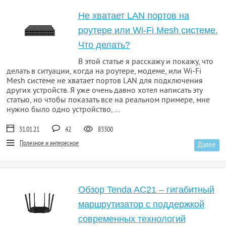
Не хватает LAN портов на
роутере или Wi-Fi Mesh системе.
Что делать?
В этой статье я расскажу и покажу, что
делать в ситуации, когда на роутере, модеме, или Wi-Fi
Mesh системе не хватает портов LAN для подключения
других устройств. Я уже очень давно хотел написать эту
статью, но чтобы показать все на реальном примере, мне
нужно было одно устройство, ...
31.01.21
42
83300
Полезное и интересное
Далее
Обзор Tenda AC21 – гигабитный
маршрутизатор с поддержкой
современных технологий