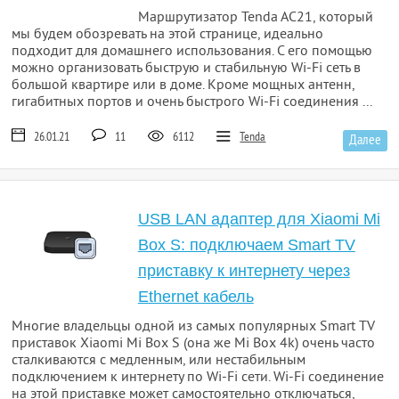
Маршрутизатор Tenda AC21, который
мы будем обозревать на этой странице, идеально
подходит для домашнего использования. С его помощью
можно организовать быструю и стабильную Wi-Fi сеть в
большой квартире или в доме. Кроме мощных антенн,
гигабитных портов и очень быстрого Wi-Fi соединения ...
26.01.21
11
6112
Tenda
Далее
USB LAN адаптер для Xiaomi Mi
Box S: подключаем Smart TV
приставку к интернету через
Ethernet кабель
Многие владельцы одной из самых популярных Smart TV
приставок Xiaomi Mi Box S (она же Mi Box 4k) очень часто
сталкиваются с медленным, или нестабильным
подключением к интернету по Wi-Fi сети. Wi-Fi соединение
на этой приставке может самостоятельно отключаться,