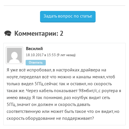
Задать вопрос по статье
Комментарии: 2
Василий
18.10.2017 в 15:53 (9 лет назад)
Ответить
Я уже всё испробовал,в настройках драйвера на
ноуте,переделал всё что можно и каналы менял,чтоб
только видел 5ГГц,сейчас так и оставил,но скорость
такая же. Через кабель показывает 98мбит/с,с роутера я
имею ввиду. Я так понимаю,раз ноутбук видит сеть
5ГГц,значит он должен и скорость давать
соответственную или может быть такое что он видит,но
скорость оборудование не поддерживает?