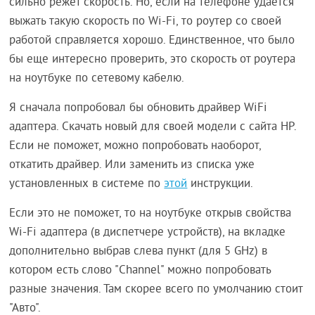
сильно режет скорость. Но, если на телефоне удается
выжать такую скорость по Wi-Fi, то роутер со своей
работой справляется хорошо. Единственное, что было
бы еще интересно проверить, это скорость от роутера
на ноутбуке по сетевому кабелю.
Я сначала попробовал бы обновить драйвер WiFi
адаптера. Скачать новый для своей модели с сайта НР.
Если не поможет, можно попробовать наоборот,
откатить драйвер. Или заменить из списка уже
установленных в системе по
этой
инструкции.
Если это не поможет, то на ноутбуке открыв свойства
Wi-Fi адаптера (в диспетчере устройств), на вкладке
дополнительно выбрав слева пункт (для 5 GHz) в
котором есть слово "Channel" можно попробовать
разные значения. Там скорее всего по умолчанию стоит
"Авто".