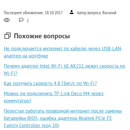
Последнее обновление: 18.10.2017
Автор вопроса: Василий
2
Похожие вопросы
Не подключается интернет по кабелю через USB-LAN
адаптер на ноутбуке
Почему адаптер Intel Wi-Fi 6E AX211 режет скорость по
Wi-Fi?
Как получить скорость 4.8 Гбит/с по Wi-Fi?
Можно ли подключить TP-Link Deco M4 через
коммутатор?
Перестал работать проводной интернет после замены
батарейки BIOS, ошибка адаптера Realtek PCIe FE
Family Controller (код 10)