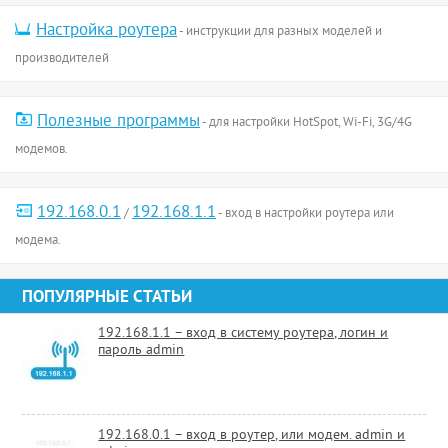
Настройка роутера
- инструкции для разных моделей и
производителей
Полезные программы
- для настройки HotSpot, Wi-Fi, 3G/4G
модемов.
192.168.0.1
192.168.1.1
/
- вход в настройки роутера или
модема.
ПОПУЛЯРНЫЕ СТАТЬИ
192.168.1.1 – вход в систему роутера, логин и
пароль admin
192.168.0.1 – вход в роутер, или модем. admin и