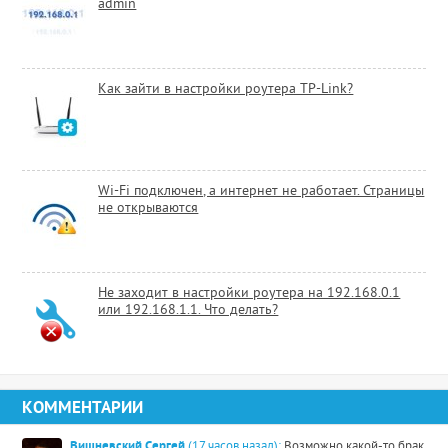
admin
Как зайти в настройки роутера TP-Link?
Wi-Fi подключен, а интернет не работает. Страницы
не открываются
Не заходит в настройки роутера на 192.168.0.1
или 192.168.1.1. Что делать?
КОММЕНТАРИИ
Вишневский Сергей
(17 часов назад):
Возможно какой-то брак