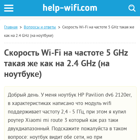
Главная
Вопросы и ответы
Скорость Wi-Fi на частоте 5 GHz такая же
как на 2.4 GHz (на ноутбуке)
Скорость Wi-Fi на частоте 5 GHz
такая же как на 2.4 GHz (на
ноутбуке)
Добрый день. У меня ноутбук НР Pavilion dv6 2120er,
в характеристиках написано что модуль wifi
поддерживает частоту 2,4 - 5 ГГц, при этом я купил
роутер Xiaomi mi route 3 который как раз таки
двухдиапазонный. Подскажите пожалуйста в таком
вопросе: ноутбук видит обе сети, но при