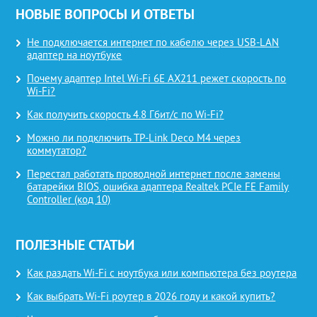
НОВЫЕ ВОПРОСЫ И ОТВЕТЫ
Не подключается интернет по кабелю через USB-LAN
адаптер на ноутбуке
Почему адаптер Intel Wi-Fi 6E AX211 режет скорость по
Wi-Fi?
Как получить скорость 4.8 Гбит/с по Wi-Fi?
Можно ли подключить TP-Link Deco M4 через
коммутатор?
Перестал работать проводной интернет после замены
батарейки BIOS, ошибка адаптера Realtek PCIe FE Family
Controller (код 10)
ПОЛЕЗНЫЕ СТАТЬИ
Как раздать Wi-Fi с ноутбука или компьютера без роутера
Как выбрать Wi-Fi роутер в 2026 году и какой купить?