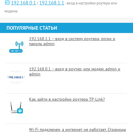
192.168.0.1
192.168.1.1
/
- вход в настройки роутера или
модема.
ПОПУЛЯРНЫЕ СТАТЬИ
192.168.1.1 – вход в систему роутера, логин и
пароль admin
192.168.0.1 – вход в роутер, или модем. admin и
admin
Как зайти в настройки роутера TP-Link?
Wi-Fi подключен, а интернет не работает. Страницы