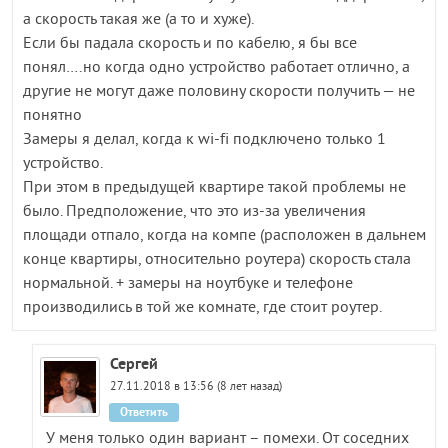
а скорость такая же (а то и хуже).
Если бы падала скорость и по кабелю, я бы все
понял….но когда одно устройство работает отлично, а
другие не могут даже половину скорости получить — не
понятно
Замеры я делал, когда к wi-fi подключено только 1
устройство.
При этом в предыдущей квартире такой проблемы не
было. Предположение, что это из-за увеличения
площади отпало, когда на компе (расположен в дальнем
конце квартиры, относительно роутера) скорость стала
нормальной. + замеры на ноутбуке и телефоне
производились в той же комнате, где стоит роутер.
Сергей
27.11.2018 в 13:56 (8 лет назад)
Ответить
У меня только один вариант – помехи. От соседних