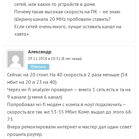
сетей, или каких-то устройств в доме.
Почему такая высокая скорость на ПК – не знаю.
Ширину канала 20 MHz пробовали ставить?
Если сетей очень много, лучше оставить канал на
«авто».
Александр
29.11.2018 в 10:51 (8 лет назад)
Ответить
Сейчас на 20 стоит. На 40 скорость в 2 раза меньше (54
мбит на 20 и 23 на 40)
Через wi-fi analyzer проверил — вмего 1 сеть есть и та на
9 канале (у меня 6 канал)
Попробовал wi-fi модем с компа в ноут подключить —
скорость все так же 53-55 Мбит. Комп выдал до этого 68-
73.
Вчера ремонтировали интернет и мастер дал один совет:
прошить роутер.