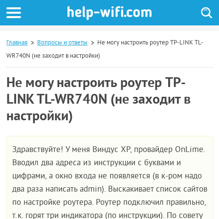
Главная
Вопросы и ответы
Не могу настроить роутер TP-LINK TL-
WR740N (не заходит в настройки)
Не могу настроить роутер TP-
LINK TL-WR740N (не заходит в
настройки)
Здравствуйте! У меня Виндус ХР, провайдер OnLime.
Вводил два адреса из инструкции с буквами и
цифрами, а окно входа не появляется (в к-ром надо
два раза написать admin). Выскакивает список сайтов
по настройке роутера. Роутер подключил правильно,
т.к. горят три индикатора (по инструкции). По совету