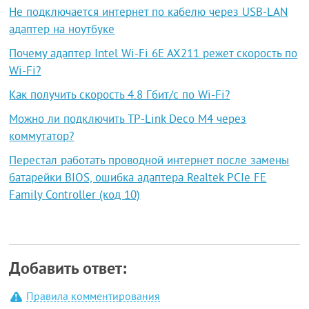
Не подключается интернет по кабелю через USB-LAN
адаптер на ноутбуке
Почему адаптер Intel Wi-Fi 6E AX211 режет скорость по
Wi-Fi?
Как получить скорость 4.8 Гбит/с по Wi-Fi?
Можно ли подключить TP-Link Deco M4 через
коммутатор?
Перестал работать проводной интернет после замены
батарейки BIOS, ошибка адаптера Realtek PCIe FE
Family Controller (код 10)
Добавить ответ:
Правила комментирования