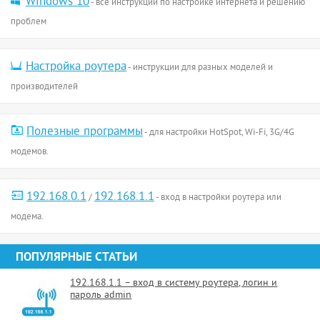
Windows 10
- все инструкции по настройке интернета и решению
проблем
Настройка роутера
- инструкции для разных моделей и
производителей
Полезные программы
- для настройки HotSpot, Wi-Fi, 3G/4G
модемов.
192.168.0.1
192.168.1.1
/
- вход в настройки роутера или
модема.
ПОПУЛЯРНЫЕ СТАТЬИ
192.168.1.1 – вход в систему роутера, логин и
пароль admin