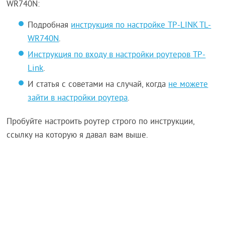
WR740N:
Подробная
инструкция по настройке TP-LINK TL-
WR740N
.
Инструкция по входу в настройки роутеров TP-
Link
.
И статья с советами на случай, когда
не можете
зайти в настройки роутера
.
Пробуйте настроить роутер строго по инструкции,
ссылку на которую я давал вам выше.