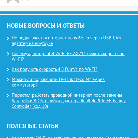
НОВЫЕ ВОПРОСЫ И ОТВЕТЫ
Не подключается интернет по кабелю через USB-LAN
адаптер на ноутбуке
Почему адаптер Intel Wi-Fi 6E AX211 режет скорость по
Wi-Fi?
Как получить скорость 4.8 Гбит/с по Wi-Fi?
Можно ли подключить TP-Link Deco M4 через
коммутатор?
Перестал работать проводной интернет после замены
батарейки BIOS, ошибка адаптера Realtek PCIe FE Family
Controller (код 10)
ПОЛЕЗНЫЕ СТАТЬИ