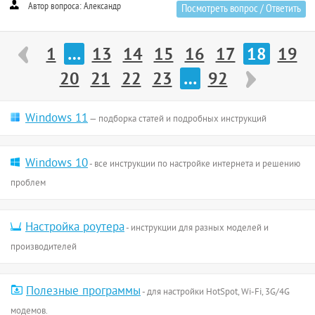
Автор вопроса: Александр
Посмотреть вопрос / Ответить
1
…
13
14
15
16
17
18
19
20
21
22
23
…
92
Windows 11
— подборка статей и подробных инструкций
Windows 10
- все инструкции по настройке интернета и решению
проблем
Настройка роутера
- инструкции для разных моделей и
производителей
Полезные программы
- для настройки HotSpot, Wi-Fi, 3G/4G
модемов.