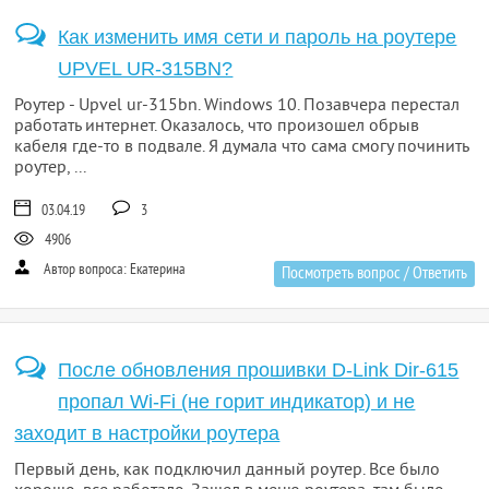
Как изменить имя сети и пароль на роутере
UPVEL UR-315BN?
Роутер - Upvel ur-315bn. Windows 10. Позавчера перестал
работать интернет. Оказалось, что произошел обрыв
кабеля где-то в подвале. Я думала что сама смогу починить
роутер, ...
03.04.19
3
4906
Автор вопроса: Екатерина
Посмотреть вопрос / Ответить
После обновления прошивки D-Link Dir-615
пропал Wi-Fi (не горит индикатор) и не
заходит в настройки роутера
Первый день, как подключил данный роутер. Все было