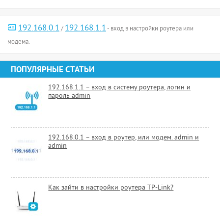
192.168.0.1
192.168.1.1
/
- вход в настройки роутера или
модема.
ПОПУЛЯРНЫЕ СТАТЬИ
192.168.1.1 – вход в систему роутера, логин и
пароль admin
192.168.0.1 – вход в роутер, или модем. admin и
admin
Как зайти в настройки роутера TP-Link?