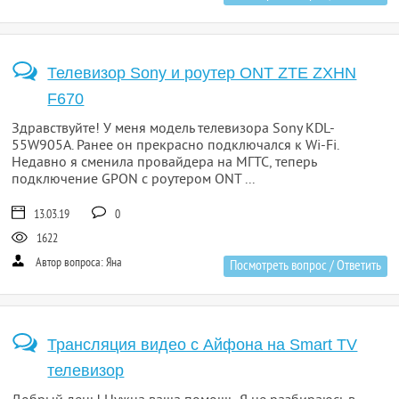
Телевизор Sony и роутер ONT ZTE ZXHN
F670
Здравствуйте! У меня модель телевизора Sony KDL-
55W905A. Ранее он прекрасно подключался к Wi-Fi.
Недавно я сменила провайдера на МГТС, теперь
подключение GPON с роутером ONT ...
13.03.19
0
1622
Автор вопроса: Яна
Посмотреть вопрос / Ответить
Трансляция видео с Айфона на Smart TV
телевизор