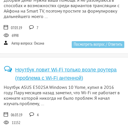
Добрый день! Нужна ваша помощь. Я не разбираюсь в
способах и возможностях среди вариантов трансляции с
Айфона на Smart TV, поэтому простите за формулировку
дальнейшего моего ...
07.03.19
7
6998
Автор вопроса: Оксана
Посмотреть вопрос / Ответить
Ноутбук ловит Wi-Fi только возле роутера
(проблема с Wi-Fi антенной)
Ноутбук ASUS E502SA Windows 10 Yome, купил в 2016
году. Пару месяцев назад заметил, что Wi-Fi не работает в
комнате которой никогда не было проблем. Я начал
изучать проблему, ...
06.03.19
4
11152