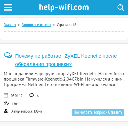
Главная
Вопросы и ответы
Страница 18
Почему не работает ZyXEL Keenetic после
обновления прошивки?
Мне подарили маршрутизатор ZyXEL Keenetic. На нем была
прошивка Firmware-Keenetic-2.04C7.bin. Намучился я с ним.
Программа Netfriend его не видит. WI-FI не отключался ...
05.04.19
6
3864
Автор вопроса: Юрий
Посмотреть вопрос / Ответить