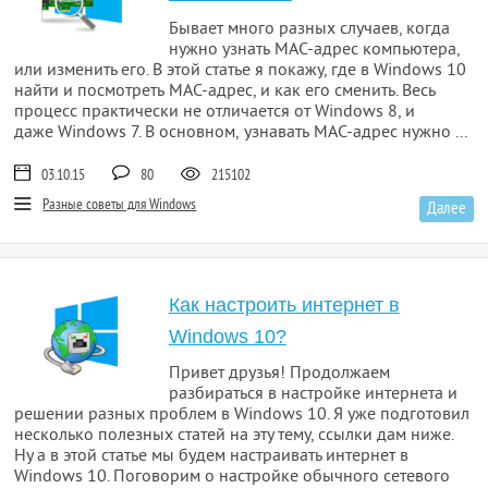
Бывает много разных случаев, когда
нужно узнать MAC-адрес компьютера,
или изменить его. В этой статье я покажу, где в Windows 10
найти и посмотреть MAC-адрес, и как его сменить. Весь
процесс практически не отличается от Windows 8, и
даже Windows 7. В основном, узнавать MAC-адрес нужно ...
03.10.15
80
215102
Разные советы для Windows
Далее
Как настроить интернет в
Windows 10?
Привет друзья! Продолжаем
разбираться в настройке интернета и
решении разных проблем в Windows 10. Я уже подготовил
несколько полезных статей на эту тему, ссылки дам ниже.
Ну а в этой статье мы будем настраивать интернет в
Windows 10. Поговорим о настройке обычного сетевого