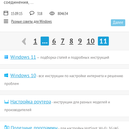
соединения, ...
15.09.15
318
804634
Разные советы для Windows
Далее
1
…
6
7
8
9
10
11
Windows 11
— подборка статей и подробных инструкций
Windows 10
- все инструкции по настройке интернета и решению
проблем
Настройка роутера
- инструкции для разных моделей и
производителей
Полезные программы
- для настройки HotSpot, Wi-Fi, 3G/4G