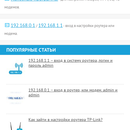
модемов.
192.168.0.1
192.168.1.1
/
- вход в настройки роутера или
модема.
ПОПУЛЯРНЫЕ СТАТЬИ
192.168.1.1 – вход в систему роутера, логин и
пароль admin
192.168.0.1 – вход в роутер, или модем. admin и
admin
Как зайти в настройки роутера TP-Link?