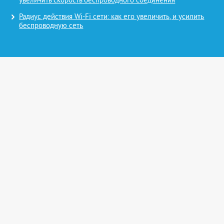
увеличить скорость беспроводного соединения
Радиус действия Wi-Fi сети: как его увеличить, и усилить
беспроводную сеть