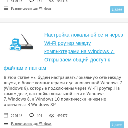
31.01.16
131
534316
Разные советы для Windows
Далее
Настройка локальной сети через
Wi-Fi роутер между
компьютерами на Windows 7.
Открываем общий доступ к
файлам и папкам
В этой статье мы будем настраивать локальную сеть между
двумя, и более компьютерами с установленной Windows 7
(Windows 8), которые подключены через Wi-Fi роутер. На
самом деле, настройка локальной сети в Windows
7, Windows 8, и Windows 10 практически ничем не
отличается. В Windows XP ...
29.01.16
104
492477
Разные советы для Windows
Далее