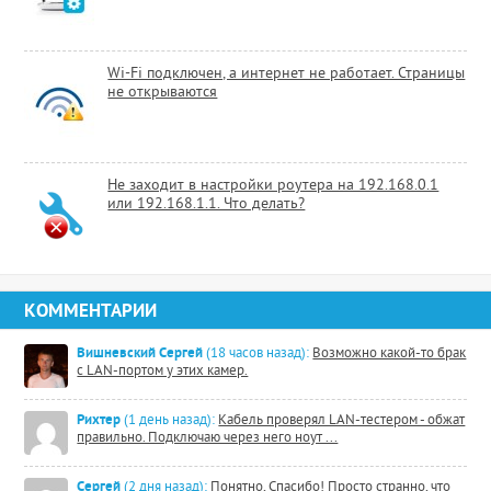
Wi-Fi подключен, а интернет не работает. Страницы
не открываются
Не заходит в настройки роутера на 192.168.0.1
или 192.168.1.1. Что делать?
КОММЕНТАРИИ
Вишневский Сергей
(18 часов назад):
Возможно какой-то брак
с LAN-портом у этих камер.
Рихтер
(1 день назад):
Кабель проверял LAN-тестером - обжат
правильно. Подключаю через него ноут ...
Сергей
(2 дня назад):
Понятно, Спасибо! Просто странно, что