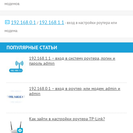
модемов.
192.168.0.1
192.168.1.1
/
- вход в настройки роутера или
модема.
ПОПУЛЯРНЫЕ СТАТЬИ
192.168.1.1 – вход в систему роутера, логин и
пароль admin
192.168.0.1 – вход в роутер, или модем. admin и
admin
Как зайти в настройки роутера TP-Link?