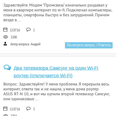
Здравствуйте. Модем "Промсвязь" изначально раздавал у
меня в квартире интернет по w-fi. Подключал компьютеры,
планшеты, смартфоны быстро и без затруднений. Причем
везде в ...
12.07.16
2
2100
Автор вопроса: Андрей
Посмотреть вопрос / Ответить
Два телевизора Самсунг на один Wi-Fi
роутер (отключается Wi-Fi)
Вопрос: Здравствуйте! У меня проблема. Я перерыла весь
интернет, ответа так и не нашла, у меня дома роутер
ASUS RT-N 10, и вот мы купили второй телевизор Самсунг,
они одинаковые ...
12.07.16
3