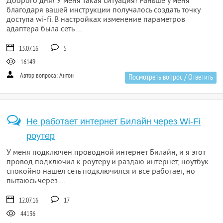
Доброго дня! У меня такая ситуация! Раньше у меня
благодаря вашей инструкции получалось создать точку
доступа wi-fi. В настройках изменение параметров
адаптера была сеть ...
13.07.16
5
16149
Автор вопроса: Антон
Посмотреть вопрос / Ответить
Не работает интернет Билайн через Wi-Fi
роутер
У меня подключен проводной интернет Билайн, и я этот
провод подключил к роутеру и раздаю интернет, ноутбук
спокойно нашел сеть подключился и все работает, но
пытаюсь через ...
12.07.16
17
44136