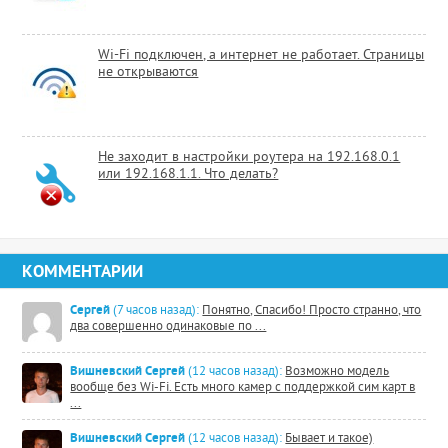
Wi-Fi подключен, а интернет не работает. Страницы
не открываются
Не заходит в настройки роутера на 192.168.0.1
или 192.168.1.1. Что делать?
КОММЕНТАРИИ
Сергей
(7 часов назад):
Понятно, Спасибо! Просто странно, что
два совершенно одинаковые по ...
Вишневский Сергей
(12 часов назад):
Возможно модель
вообще без Wi-Fi. Есть много камер с поддержкой сим карт в
...
Вишневский Сергей
(12 часов назад):
Бывает и такое)