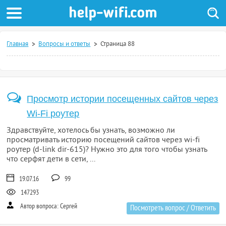
Главная
Вопросы и ответы
Страница 88
Просмотр истории посещенных сайтов через
Wi-Fi роутер
Здравствуйте, хотелось бы узнать, возможно ли
просматривать историю посещений сайтов через wi-fi
роутер (d-link dir-615)? Нужно это для того чтобы узнать
что серфят дети в сети, ...
19.07.16
99
147293
Автор вопроса: Сергей
Посмотреть вопрос / Ответить