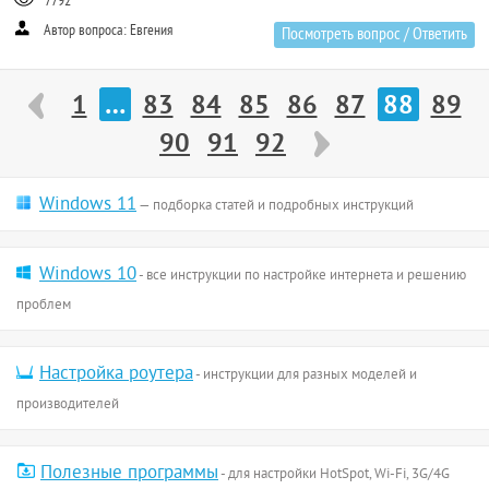
7792
Автор вопроса: Евгения
Посмотреть вопрос / Ответить
1
…
83
84
85
86
87
88
89
90
91
92
Windows 11
— подборка статей и подробных инструкций
Windows 10
- все инструкции по настройке интернета и решению
проблем
Настройка роутера
- инструкции для разных моделей и
производителей
Полезные программы
- для настройки HotSpot, Wi-Fi, 3G/4G