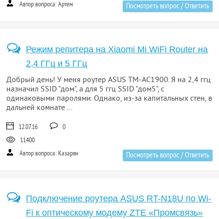
Автор вопроса: Артем
Посмотреть вопрос / Ответить
Режим репитера на Xiaomi Mi WiFi Router на
2,4 ГГц и 5 ГГц
Добрый день! У меня роутер ASUS TM-AC1900. Я на 2,4 ггц
назначил SSID "дом", а для 5 ггц SSID "дом5", с
одинаковыми паролями. Однако, из-за капитальных стен, в
дальней комнате ...
12.07.16
0
11400
Автор вопроса: Казарян
Посмотреть вопрос / Ответить
Подключение роутера ASUS RT-N18U по Wi-
Fi к оптическому модему ZTE «Промсвязь»