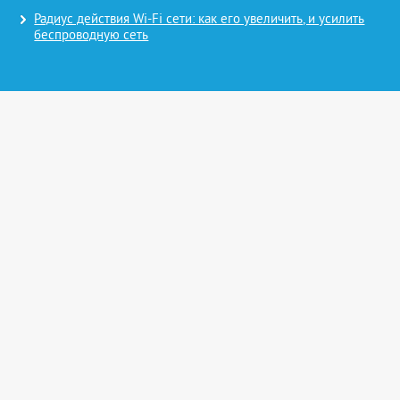
Радиус действия Wi-Fi сети: как его увеличить, и усилить
беспроводную сеть