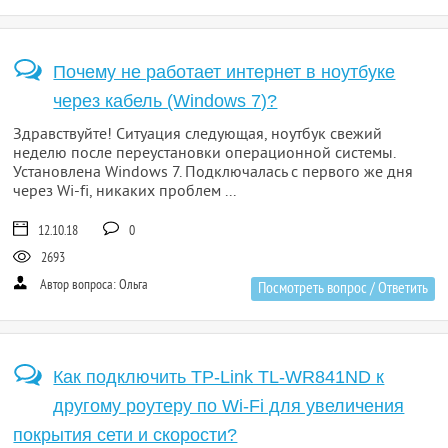
Почему не работает интернет в ноутбуке
через кабель (Windows 7)?
Здравствуйте! Ситуация следующая, ноутбук свежий
неделю после переустановки операционной системы.
Установлена Windows 7. Подключалась с первого же дня
через Wi-fi, никаких проблем ...
12.10.18
0
2693
Автор вопроса: Ольга
Посмотреть вопрос / Ответить
Как подключить TP-Link TL-WR841ND к
другому роутеру по Wi-Fi для увеличения
покрытия сети и скорости?