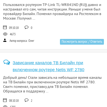
Пользовался роутером TP-Link TL-WR841ND (RU)) давно и
настраивал его сам, читая инструкции. Раньше у меня был
провайдер Билайн. Поменял провайдера на Ростелеком в
Москве. Получил ...
09.10.18
0
4673
Автор вопроса: Олег
Посмотреть вопрос / Ответить
Зависание каналов ТВ Билайн при
включенном роутере Netis WF 2780
Добрый день! Стали зависать на небольшое время каналы
на ТВ Билайн при включенном роутере Netis WF 2780.
Свитч поменял, приставку для ТВ Билайн поменял.
Обращался в поддержку ...
08.10.18
2