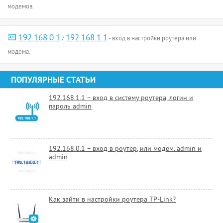
модемов.
192.168.0.1
192.168.1.1
/
- вход в настройки роутера или
модема.
ПОПУЛЯРНЫЕ СТАТЬИ
192.168.1.1 – вход в систему роутера, логин и
пароль admin
192.168.0.1 – вход в роутер, или модем. admin и
admin
Как зайти в настройки роутера TP-Link?