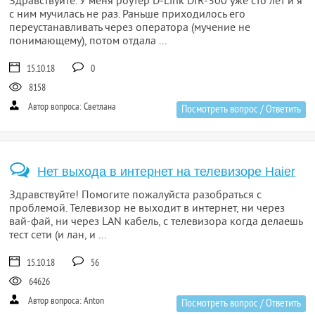
Здравствуйте. У меня роутер D-Link DIR-300 уже сто лет и я
с ним мучилась не раз. Раньше приходилось его
переустанавливать через оператора (мучение не
понимающему), потом отдала ...
15.10.18
0
8158
Автор вопроса: Светлана
Посмотреть вопрос / Ответить
Нет выхода в интернет на телевизоре Haier
Здравствуйте! Помогите пожалуйста разобраться с
проблемой. Телевизор не выходит в интернет, ни через
вай-фай, ни через LAN кабель, с телевизора когда делаешь
тест сети (и лан, и ...
15.10.18
56
64626
Автор вопроса: Anton
Посмотреть вопрос / Ответить