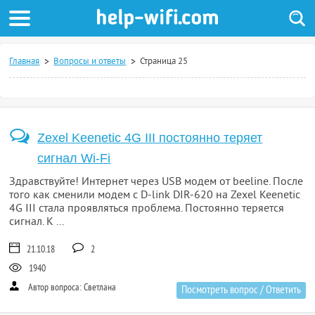
Главная
Вопросы и ответы
Страница 25
Zexel Keenetic 4G III постоянно теряет
сигнал Wi-Fi
Здравствуйте! Интернет через USB модем от beeline. После
того как сменили модем с D-link DIR-620 на Zexel Keenetic
4G III стала проявляться проблема. Постоянно теряется
сигнал. К ...
21.10.18
2
1940
Автор вопроса: Светлана
Посмотреть вопрос / Ответить