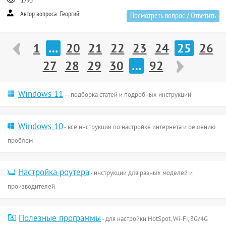
1793
Автор вопроса: Георгий
Посмотреть вопрос / Ответить
1
…
20
21
22
23
24
25
26
27
28
29
30
…
92
Windows 11
— подборка статей и подробных инструкций
Windows 10
- все инструкции по настройке интернета и решению
проблем
Настройка роутера
- инструкции для разных моделей и
производителей
Полезные программы
- для настройки HotSpot, Wi-Fi, 3G/4G