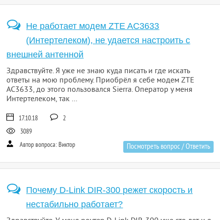
Не работает модем ZTE AC3633
(Интертелеком), не удается настроить с
внешней антенной
Здравствуйте. Я уже не знаю куда писать и где искать
ответы на мою проблему. Приобрёл я себе модем ZTE
AC3633, до этого пользовался Sierra. Оператор у меня
Интертелеком, так ...
17.10.18
2
3089
Автор вопроса: Виктор
Посмотреть вопрос / Ответить
Почему D-Link DIR-300 режет скорость и
нестабильно работает?